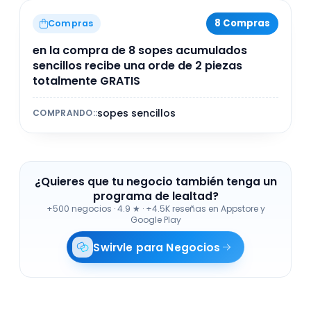
8 Compras
Compras
en la compra de 8 sopes acumulados
sencillos recibe una orde de 2 piezas
totalmente GRATIS
sopes sencillos
COMPRANDO:
:
¿Quieres que tu negocio también tenga un
programa de lealtad?
+500 negocios
·
4.9 ★ · +4.5K reseñas en Appstore y
Google Play
Swirvle para Negocios