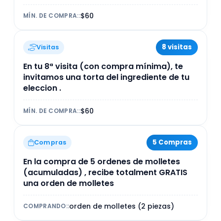
$60
MÍN. DE COMPRA:
:
8 visitas
Visitas
En tu 8ª visita (con compra mínima), te
invitamos una torta del ingrediente de tu
eleccion .
$60
MÍN. DE COMPRA:
:
5 Compras
Compras
En la compra de 5 ordenes de molletes
(acumuladas) , recibe totalment GRATIS
una orden de molletes
orden de molletes (2 piezas)
COMPRANDO:
: