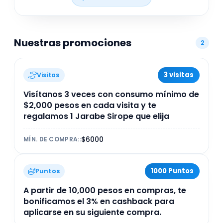
opciones frescas y deliciosas en un lugar
cómodo y accesible dentro de la capital
mexicana.
Nuestras promociones
2
3 visitas
Visitas
Visítanos 3 veces con consumo mínimo de
$2,000 pesos en cada visita y te
regalamos 1 Jarabe Sirope que elija
$6000
MÍN. DE COMPRA:
:
1000 Puntos
Puntos
A partir de 10,000 pesos en compras, te
bonificamos el 3% en cashback para
aplicarse en su siguiente compra.