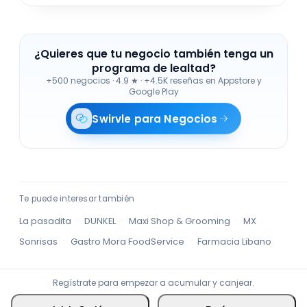
¿Quieres que tu negocio también tenga un
programa de lealtad?
+500 negocios
·
4.9 ★ · +4.5K reseñas en Appstore y
Google Play
Swirvle para Negocios
Te puede interesar también
·
·
·
La pasadita
DUNKEL
Maxi Shop & Grooming
MX
·
·
Sonrisas
Gastro Mora FoodService
Farmacia Libano
Regístrate para empezar a acumular y canjear.