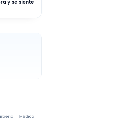
ra y se siente
·
arbería
Médica