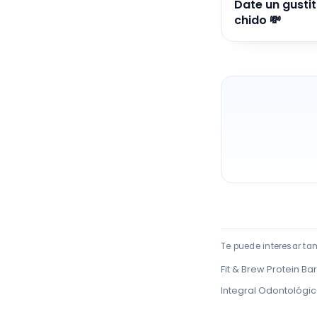
Date un gusti
chido 💸
Te puede interesar ta
Fit & Brew Protein Bar
Integral Odontológi