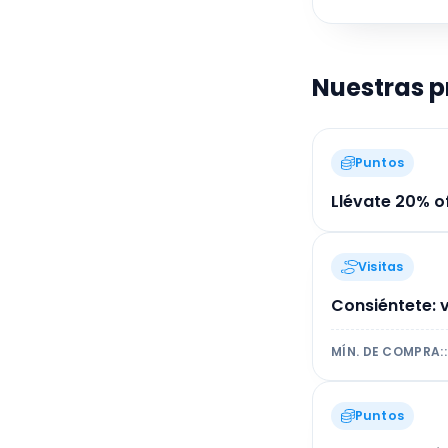
Nuestras 
Puntos
Llévate 20% of
Visitas
Consiéntete: 
MÍN. DE COMPRA:
:
Puntos