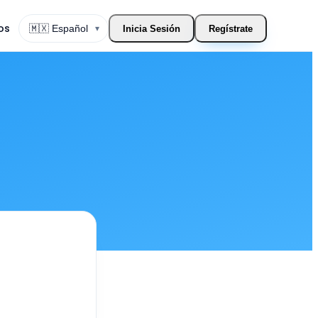
os
▾
Inicia Sesión
Regístrate
Cambiar Idioma