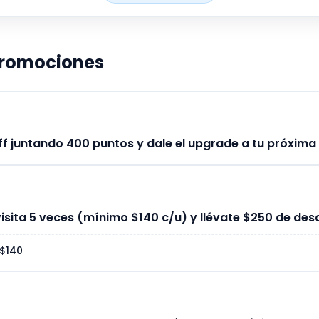
promociones
f juntando 400 puntos y dale el upgrade a tu próxima 
visita 5 veces (mínimo $140 c/u) y llévate $250 de des
$140