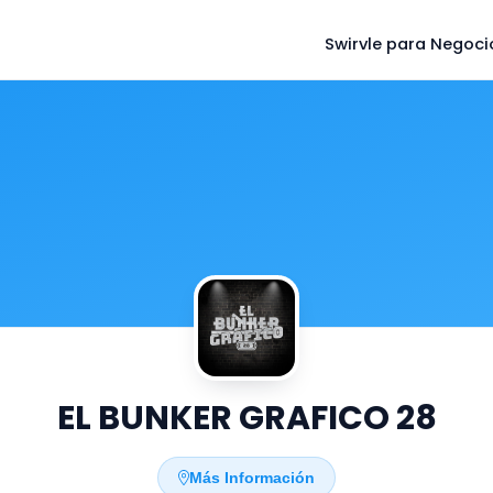
Swirvle para Negoci
EL BUNKER GRAFICO 28
Más Información