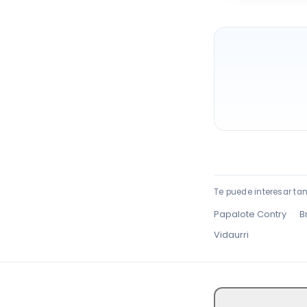
Te puede interesar ta
·
Papalote Contry
B
Vidaurri