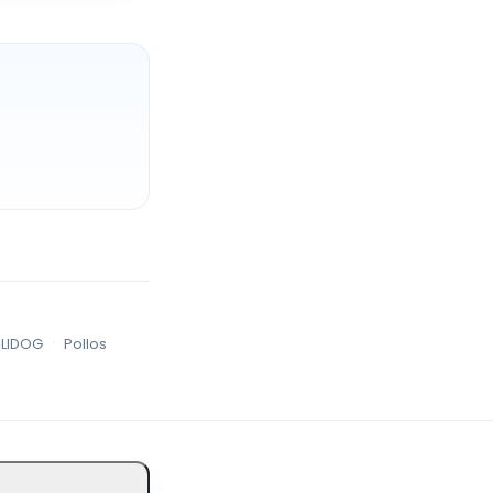
·
ILIDOG
Pollos