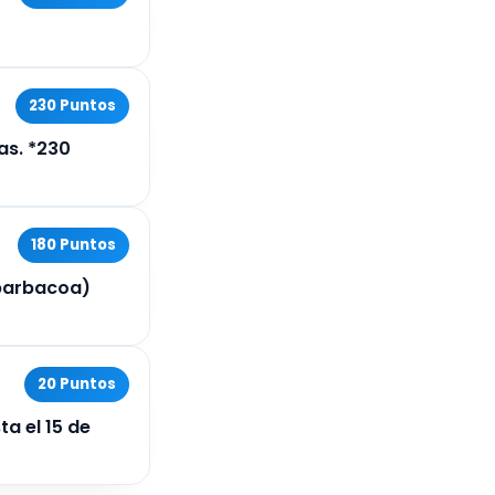
230 Puntos
as. *230
180 Puntos
 barbacoa)
20 Puntos
ta el 15 de