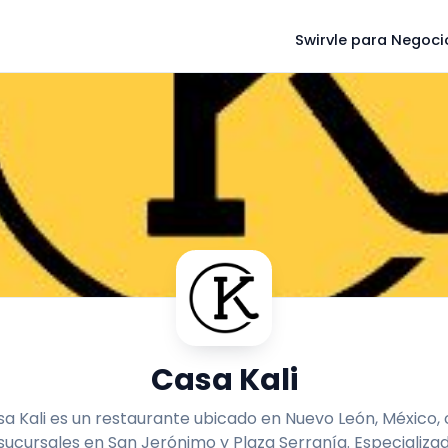
Swirvle para Negoci
Casa Kali
a Kali es un restaurante ubicado en Nuevo León, México,
sucursales en San Jerónimo y Plaza Serranía. Especializa