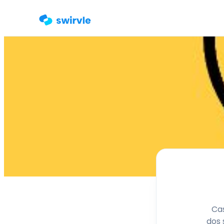
Cas
dos 