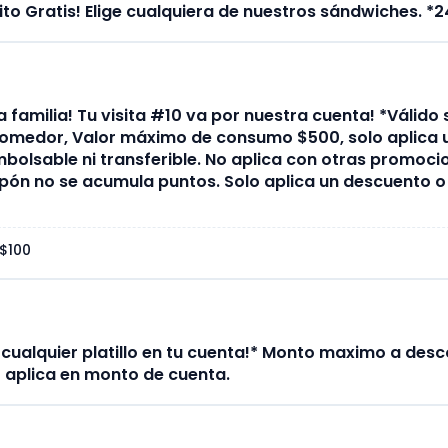
to Gratis! Elige cualquiera de nuestros sándwiches. *
a familia! Tu visita #10 va por nuestra cuenta! *Válido
medor, Valor máximo de consumo $500, solo aplica u
bolsable ni transferible. No aplica con otras promocio
upón no se acumula puntos. Solo aplica un descuento 
$100
cualquier platillo en tu cuenta!* Monto maximo a des
no aplica en monto de cuenta.