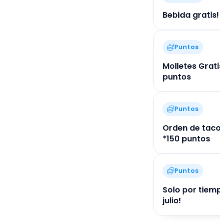
Bebida gratis!
Puntos
Molletes Grati
puntos
Puntos
Orden de taco
*150 puntos
Puntos
Solo por tiemp
julio!