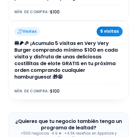
$100
MÍN. DE COMPRA:
:
5 visitas
Visitas
🍔🌽🎉 ¡Acumula 5 visitas en Very Very
Burger comprando mínimo $100 en cada
visita y disfruta de unas deliciosas
costillitas de elote GRATIS en tu próxima
orden comprando cualquier
hamburguesa! 🎁🤩
$100
MÍN. DE COMPRA:
:
¿Quieres que tu negocio también tenga un
programa de lealtad?
+500 negocios
·
4.9 ★ · +4.5K reseñas en Appstore y