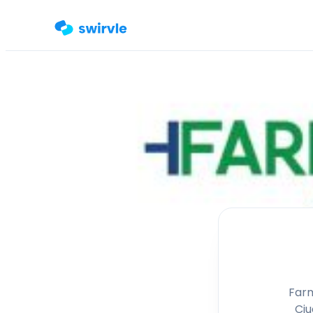
Farm
Ciu