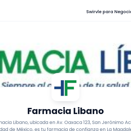
Swirvle para Negoci
Farmacia Libano
acia Libano, ubicada en Av. Oaxaca 123, San Jerónimo Ac
dad de México, es tu farmacia de confianza en La Magda