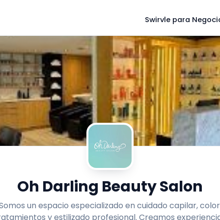
Swirvle para Negoci
Oh Darling Beauty Salon
Somos un espacio especializado en cuidado capilar, color
ratamientos y estilizado profesional. Creamos experienci