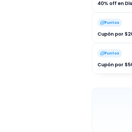
40% off en Di
Puntos
Cupón por $20
Puntos
Cupón por $50