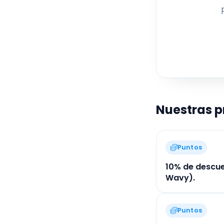
Nuestras 
Puntos
10% de descue
Wavy).
Puntos