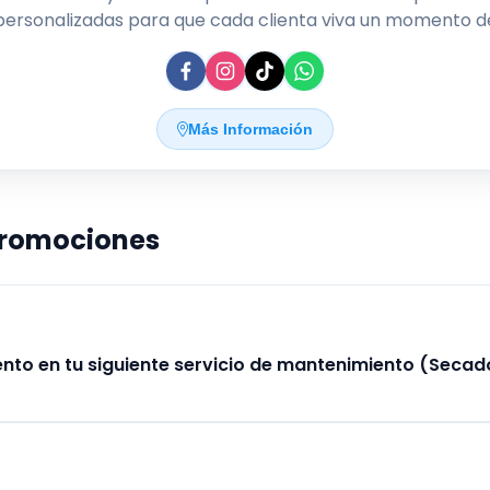
personalizadas para que cada clienta viva un momento d
cuidado, brillo y apapacho, con productos de alta calidad 
atención experta.
Más Información
promociones
nto en tu siguiente servicio de mantenimiento (Secad