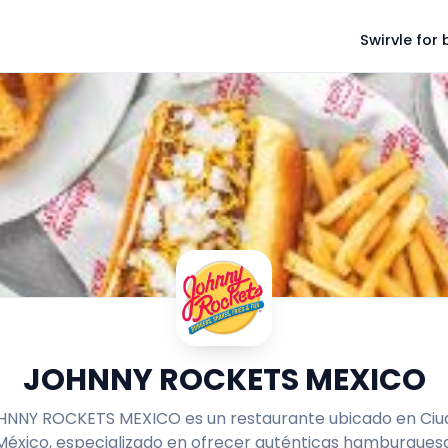
Swirvle for
JOHNNY ROCKETS MEXICO
HNNY ROCKETS MEXICO es un restaurante ubicado en Ciu
México, especializado en ofrecer auténticas hamburguesa