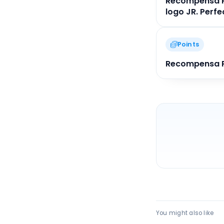
Recompensa Pr
logo JR. Perfec
Points
Recompensa P
You might also like