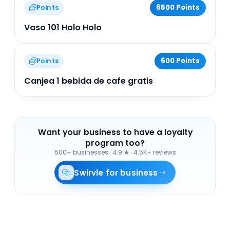
6500 Points
Points
Vaso 101 Holo Holo
600 Points
Points
Canjea 1 bebida de cafe gratis
Want your business to have a loyalty
program too?
500+ businesses
·
4.9 ★ · 4.5K+ reviews
Swirvle for business