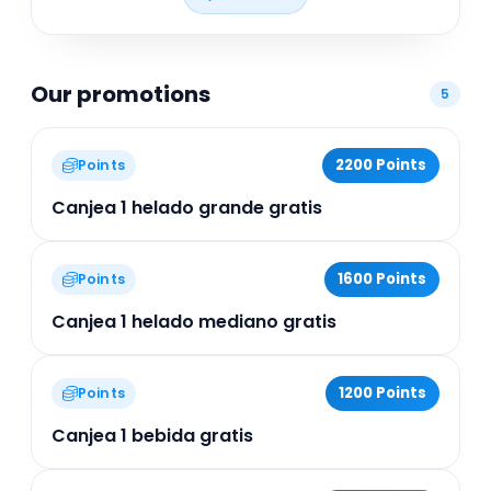
visitantes que desean disfrutar de productos
frescos y de calidad en un ambiente cómodo y
moderno.
Our promotions
5
2200 Points
Points
Canjea 1 helado grande gratis
1600 Points
Points
Canjea 1 helado mediano gratis
1200 Points
Points
Canjea 1 bebida gratis