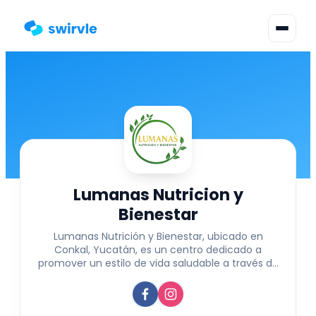
▾
Cambiar Idioma
Inicia Sesión
Regístrate
Lumanas Nutricion y
Bienestar
Lumanas Nutrición y Bienestar, ubicado en
Conkal, Yucatán, es un centro dedicado a
promover un estilo de vida saludable a través de
alimentos nutritivos, smoothies naturales y
postres conscientes. Además, ofrece actividades
integrales como meditación, yoga y consultas de