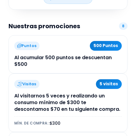
es brindar atención personalizada y asesoría
experta para asegurar una experiencia
satisfactoria en cada compra dentro de la región.
Nuestras promociones
8
500 Puntos
Puntos
Al acumular 500 puntos se descuentan
$500
5 visitas
Visitas
Al visitarnos 5 veces y realizando un
consumo mínimo de $300 te
descontamos $70 en tu siguiente compra.
$300
MÍN. DE COMPRA:
: