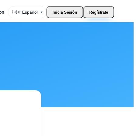
os
▾
Inicia Sesión
Regístrate
Cambiar Idioma