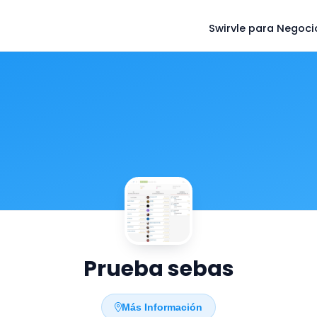
Swirvle para Negoci
Prueba sebas
Más Información