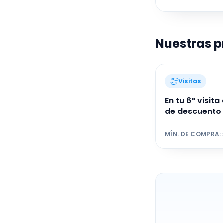
Nuestras 
Visitas
En tu 6ª visit
de descuento 
MÍN. DE COMPRA:
: