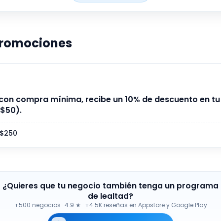
promociones
a con compra mínima, recibe un 10% de descuento en tu
$50).
$250
¿Quieres que tu negocio también tenga un programa
de lealtad?
+500 negocios
·
4.9 ★ · +4.5K reseñas en Appstore y Google Play