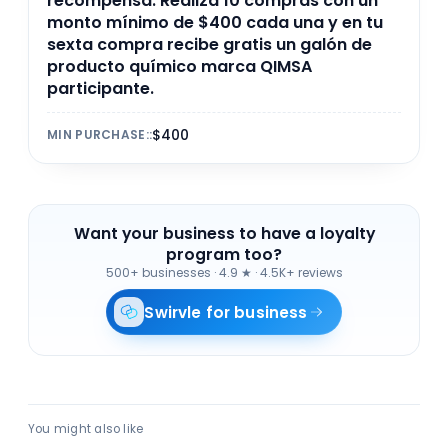
recompensa. Realiza 10 compras con un
monto mínimo de $400 cada una y en tu
sexta compra recibe gratis un galón de
producto químico marca QIMSA
participante.
$400
MIN PURCHASE:
:
Want your business to have a loyalty
program too?
500+ businesses
·
4.9 ★ · 4.5K+ reviews
Swirvle for business
You might also like