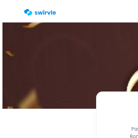
Pa
Rom