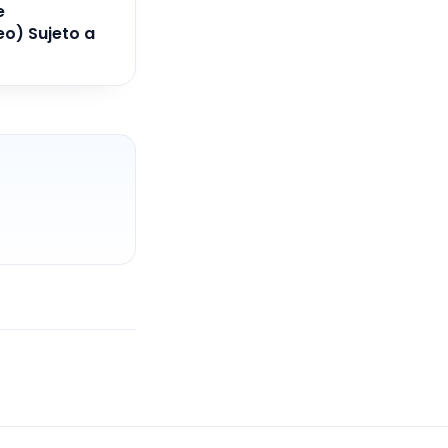
e
o) Sujeto a