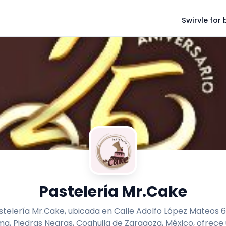
Swirvle for
Pastelería Mr.Cake
stelería Mr.Cake, ubicada en Calle Adolfo López Mateos 6
a, Piedras Negras, Coahuila de Zaragoza, México, ofrece