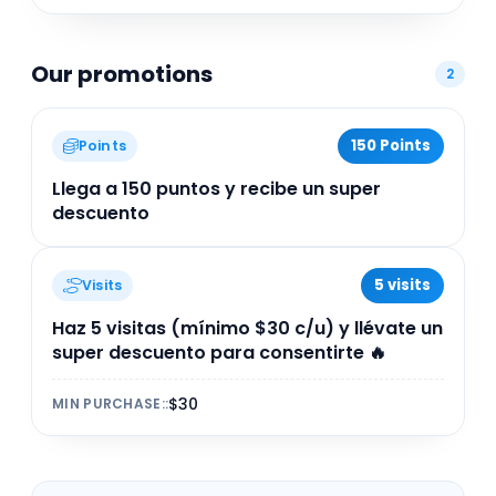
Our promotions
2
150 Points
Points
Llega a 150 puntos y recibe un super
descuento
5 visits
Visits
Haz 5 visitas (mínimo $30 c/u) y llévate un
super descuento para consentirte 🔥
$30
MIN PURCHASE:
: