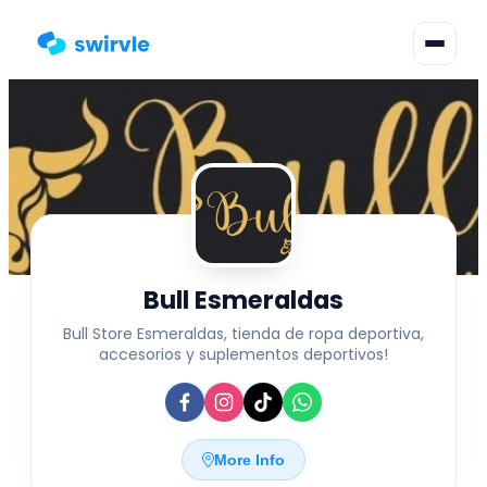
▾
Change language
Sign in
Register
Bull Esmeraldas
Bull Store Esmeraldas, tienda de ropa deportiva,
accesorios y suplementos deportivos!
More Info