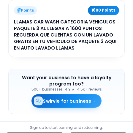
1600 Points
Points
LLAMAS CAR WASH CATEGORIA VEHICULOS
PAQUETE 3 AL LLEGAR A 1600 PUNTOS
RECUERDA QUE CUENTAS CON UN LAVADO
GRATIS EN TU VEHICULO DE PAQUETE 3 AQUI
EN AUTO LAVADO LLAMAS
Want your business to have a loyalty
program too?
500+ businesses
·
4.9 ★ · 4.5K+ reviews
Swirvle for business
Sign up to start earning and redeeming.