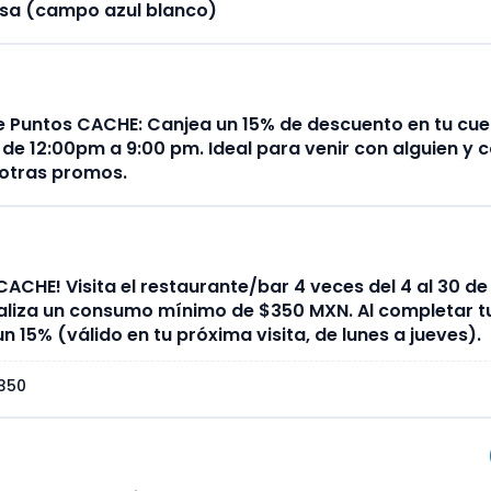
casa (campo azul blanco)
 Puntos CACHE: Canjea un 15% de descuento en tu cue
 de 12:00pm a 9:00 pm. Ideal para venir con alguien y c
 otras promos.
 CACHE! Visita el restaurante/bar 4 veces del 4 al 30 de 
ealiza un consumo mínimo de $350 MXN. Al completar tus
 15% (válido en tu próxima visita, de lunes a jueves).
350