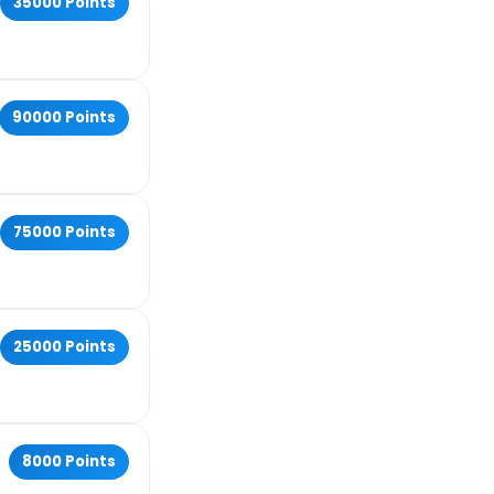
35000 Points
90000 Points
75000 Points
25000 Points
8000 Points