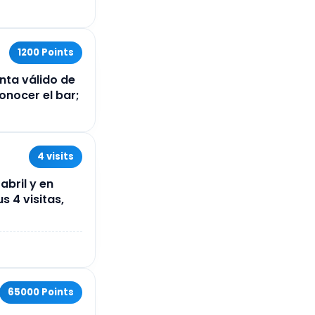
1200 Points
nta válido de
onocer el bar;
4 visits
abril y en
 4 visitas,
65000 Points