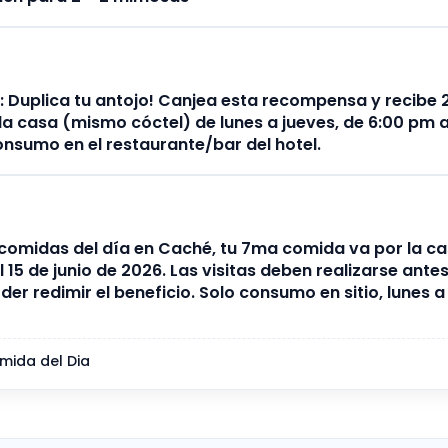
 Duplica tu antojo! Canjea esta recompensa y recibe 2
la casa (mismo cóctel) de lunes a jueves, de 6:00 pm 
onsumo en el restaurante/bar del hotel.
comidas del día en Caché, tu 7ma comida va por la c
l 15 de junio de 2026. Las visitas deben realizarse ante
er redimir el beneficio. Solo consumo en sitio, lunes a
mida del Dia