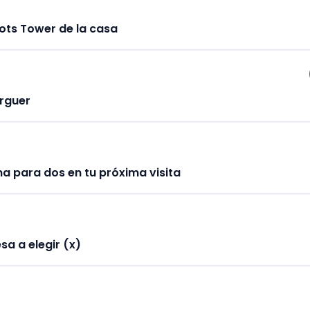
ots Tower de la casa
urguer
na para dos en tu próxima visita
sa a elegir (x)